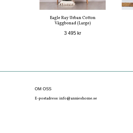
Eagle Ray Urban Cotton
Väggbonad (Large)
3 495 kr
OM OSS
E-postadress:
info@annieshome.se