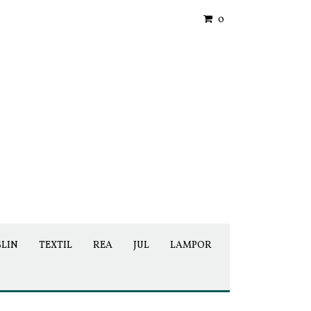
0
SLIN
TEXTIL
REA
JUL
LAMPOR