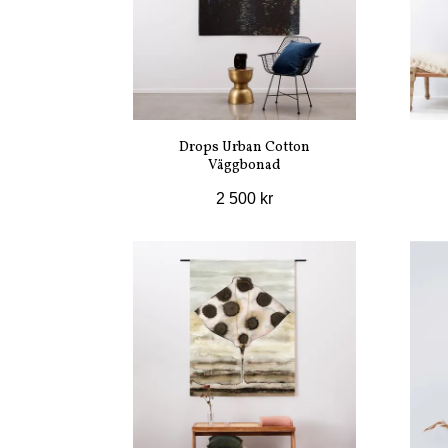
Drops Urban Cotton
Väggbonad
2 500 kr