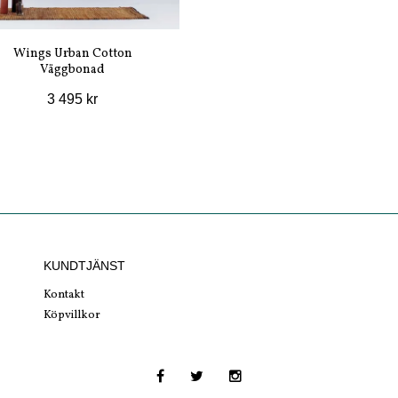
Wings Urban Cotton
Väggbonad
3 495 kr
KUNDTJÄNST
Kontakt
Köpvillkor