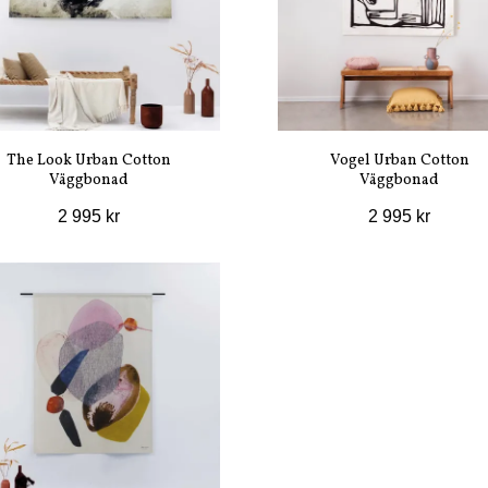
The Look Urban Cotton
Vogel Urban Cotton
Väggbonad
Väggbonad
2 995 kr
2 995 kr