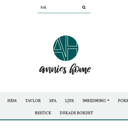
HEM
TAVLOR
SPA
LJUS
INREDNING
POR
BESTICK
DUKADE BORDET