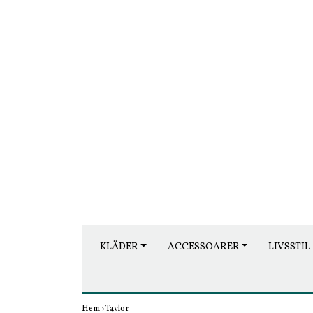
KLÄDER
ACCESSOARER
LIVSSTIL
Hem
›
Tavlor