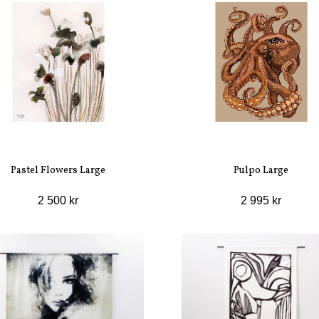
Pastel Flowers Large
Pulpo Large
2 500 kr
2 995 kr