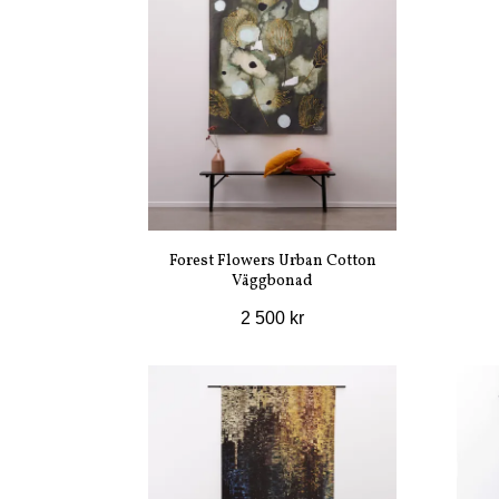
Forest Flowers Urban Cotton
Väggbonad
2 500 kr