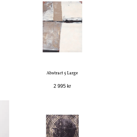
Abstract 5 Large
2 995 kr