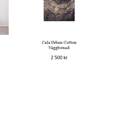
Cala Urban Cotton
Väggbonad
2 500 kr