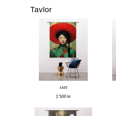
Tavlor
AMY
2 500 kr