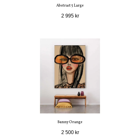
Abstract 5 Large
2 995 kr
Sunny Orange
2 500 kr