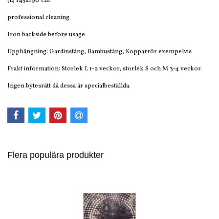
(L) 145x190 cm
professional cleaning
Iron backside before usage
Upphängning: Gardinstång, Bambustång, Kopparrör exempelvis
Frakt information: Storlek L 1-2 veckor, storlek S och M 3-4 veckor.
Ingen bytesrätt då dessa är specialbeställda.
Flera populära produkter