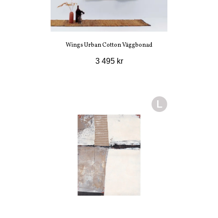
Wings Urban Cotton Väggbonad
3 495 kr