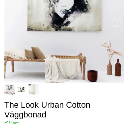
The Look Urban Cotton
Väggbonad
I lager.