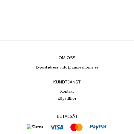
OM OSS
E-postadress:
info@annieshome.se
KUNDTJÄNST
Kontakt
Köpvillkor
BETALSÄTT