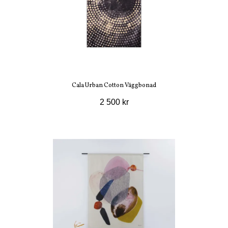
Cala Urban Cotton Väggbonad
2 500 kr