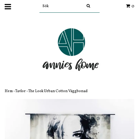
0
Hem
›
Tavlor
›
The Look Urban Cotton Väggbonad