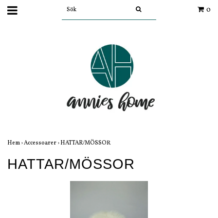
0
Hem
›
Accessoarer
›
HATTAR/MÖSSOR
HATTAR/MÖSSOR