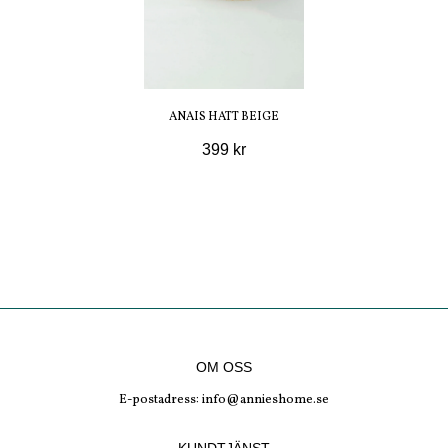
ANAIS HATT BEIGE
399 kr
OM OSS
E-postadress:
info@annieshome.se