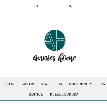
HEM
TAVLOR
SPA
LJUS
INREDNING
POR
BESTICK
DUKADE BORDET