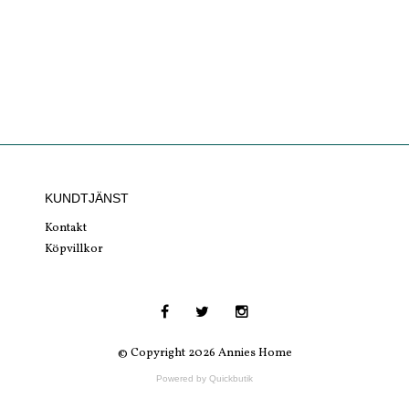
KUNDTJÄNST
Kontakt
Köpvillkor
© Copyright 2026 Annies Home
Powered by Quickbutik