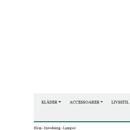
KLÄDER
ACCESSOARER
LIVSSTIL
Hem
›
Inredning
›
Lampor