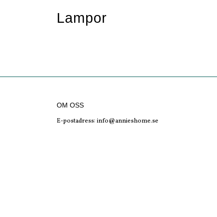
Lampor
OM OSS
E-postadress:
info@annieshome.se