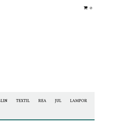
0
SLIN
TEXTIL
REA
JUL
LAMPOR