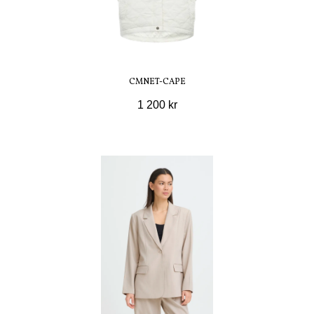
CMNET-CAPE
1 200 kr