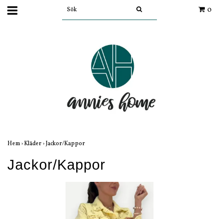
0
Hem
›
Kläder
›
Jackor/Kappor
Jackor/Kappor