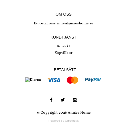
OM OSS
E-postadress:
info@annieshome.se
KUNDTJÄNST
Kontakt
Köpvillkor
BETALSÄTT
© Copyright 2026 Annies Home
Powered by Quickbutik