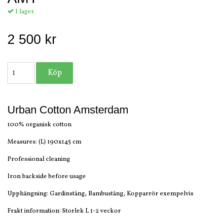
I lager.
2 500 kr
Urban Cotton Amsterdam
100% organisk cotton
Measures: (L) 190x145 cm
Professional cleaning
Iron backside before usage
Upphängning: Gardinstång, Bambustång, Kopparrör exempelvis
Frakt information: Storlek L 1-2 veckor