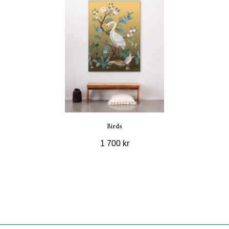
Birds
1 700 kr