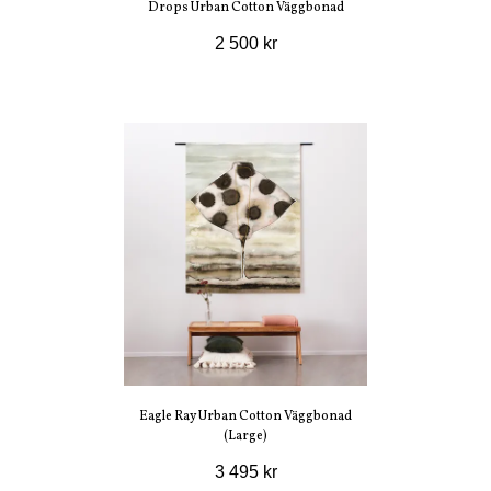
Drops Urban Cotton Väggbonad
2 500 kr
Eagle Ray Urban Cotton Väggbonad
(Large)
3 495 kr