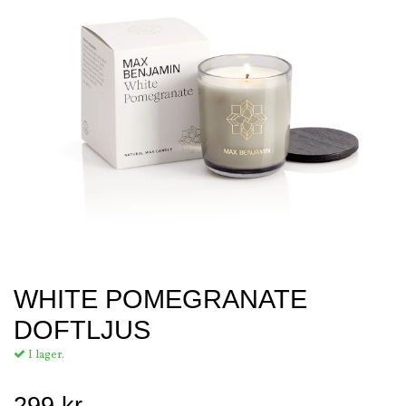
WHITE POMEGRANATE
DOFTLJUS
I lager.