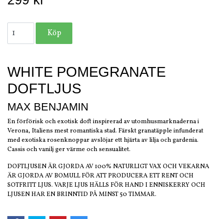
299 kr
WHITE POMEGRANATE
DOFTLJUS
MAX BENJAMIN
En förförisk och exotisk doft inspirerad av utomhusmarknaderna i
Verona, Italiens mest romantiska stad. Färskt granatäpple infunderat
med exotiska rosenknoppar avslöjar ett hjärta av lilja och gardenia.
Cassis och vanilj ger värme och sensualitet.
DOFTLJUSEN ÄR GJORDA AV 100% NATURLIGT VAX OCH VEKARNA
ÄR GJORDA AV BOMULL FÖR ATT PRODUCERA ETT RENT OCH
SOTFRITT LJUS. VARJE LJUS HÄLLS FÖR HAND I ENNISKERRY OCH
LJUSEN HAR EN BRINNTID PÅ MINST 50 TIMMAR.