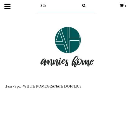
0
Hem
›
Spa
›
WHITE POMEGRANATE DOFTLJUS