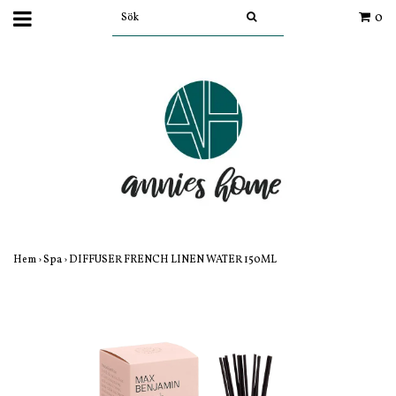
0
Hem
›
Spa
›
DIFFUSER FRENCH LINEN WATER 150ML