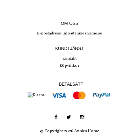
OM OSS
E-postadress:
info@annieshome.se
KUNDTJÄNST
Kontakt
Köpvillkor
BETALSÄTT
© Copyright 2026 Annies Home