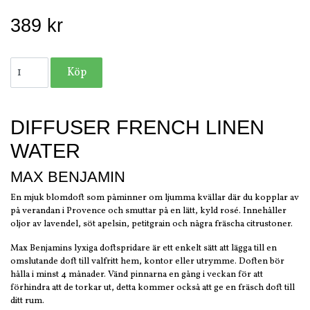
389 kr
DIFFUSER FRENCH LINEN
WATER
MAX BENJAMIN
En mjuk blomdoft som påminner om ljumma kvällar där du kopplar av
på verandan i Provence och smuttar på en lätt, kyld rosé. Innehåller
oljor av lavendel, söt apelsin, petitgrain och några fräscha citrustoner.
Max Benjamins lyxiga doftspridare är ett enkelt sätt att lägga till en
omslutande doft till valfritt hem, kontor eller utrymme. Doften bör
hålla i minst 4 månader. Vänd pinnarna en gång i veckan för att
förhindra att de torkar ut, detta kommer också att ge en fräsch doft till
ditt rum.