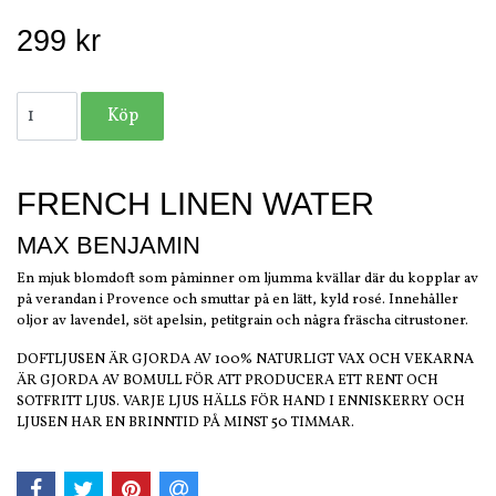
299 kr
FRENCH LINEN WATER
MAX BENJAMIN
En mjuk blomdoft som påminner om ljumma kvällar där du kopplar av
på verandan i Provence och smuttar på en lätt, kyld rosé. Innehåller
oljor av lavendel, söt apelsin, petitgrain och några fräscha citrustoner.
DOFTLJUSEN ÄR GJORDA AV 100% NATURLIGT VAX OCH VEKARNA
ÄR GJORDA AV BOMULL FÖR ATT PRODUCERA ETT RENT OCH
SOTFRITT LJUS. VARJE LJUS HÄLLS FÖR HAND I ENNISKERRY OCH
LJUSEN HAR EN BRINNTID PÅ MINST 50 TIMMAR.