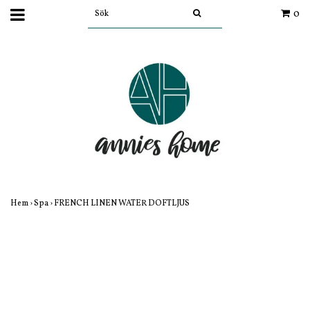
0
Hem
›
Spa
›
FRENCH LINEN WATER DOFTLJUS