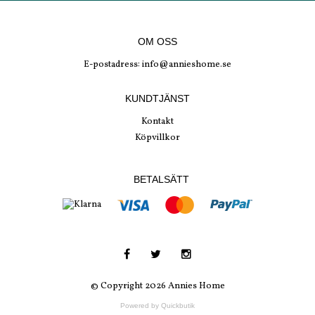
OM OSS
E-postadress:
info@annieshome.se
KUNDTJÄNST
Kontakt
Köpvillkor
BETALSÄTT
© Copyright 2026 Annies Home
Powered by Quickbutik