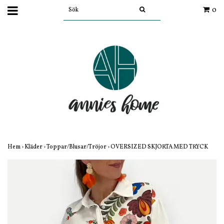
0
Hem
›
Kläder
›
Toppar/Blusar/Tröjor
›
OVERSIZED SKJORTA MED TRYCK