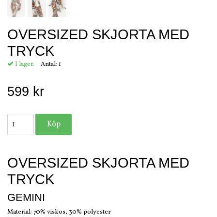
OVERSIZED SKJORTA MED
TRYCK
I lager.
Antal:
1
599 kr
OVERSIZED SKJORTA MED
TRYCK
GEMINI
Material: 70% viskos, 30% polyester