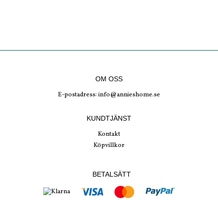
OM OSS
E-postadress:
info@annieshome.se
KUNDTJÄNST
Kontakt
Köpvillkor
BETALSÄTT