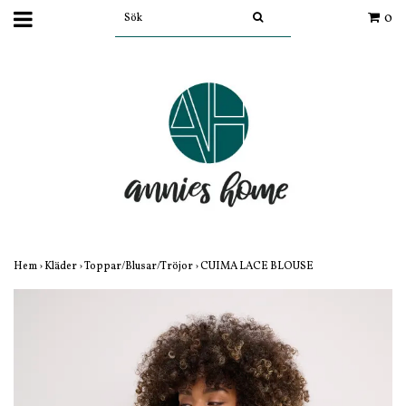
0
Hem
›
Kläder
›
Toppar/Blusar/Tröjor
›
CUIMA LACE BLOUSE