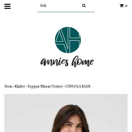
0
Hem
›
Kläder
›
Toppar/Blusar/Tröjor
›
CUFIOLA BLUS