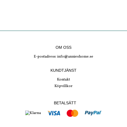
OM OSS
E-postadress:
info@annieshome.se
KUNDTJÄNST
Kontakt
Köpvillkor
BETALSÄTT