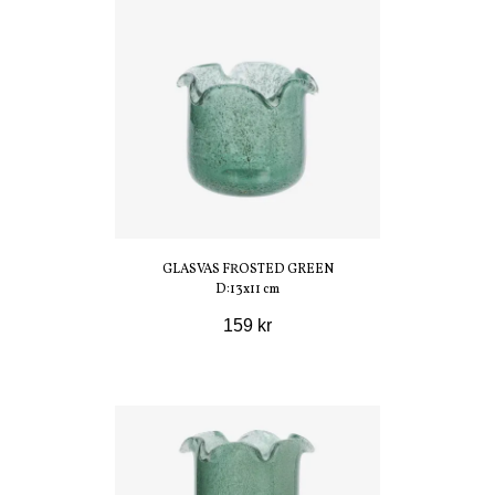
GLASVAS FROSTED GREEN
D:13x11 cm
159 kr