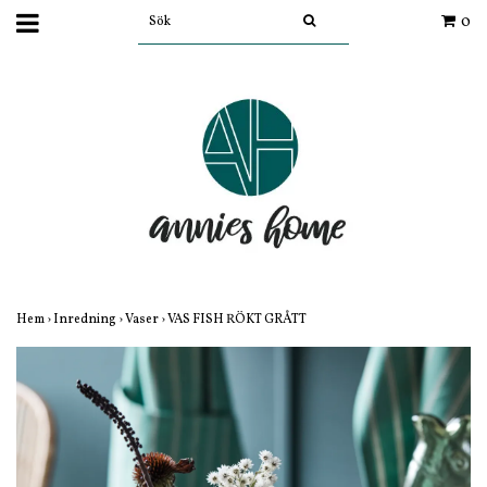
0
Hem
›
Inredning
›
Vaser
›
VAS FISH RÖKT GRÅTT