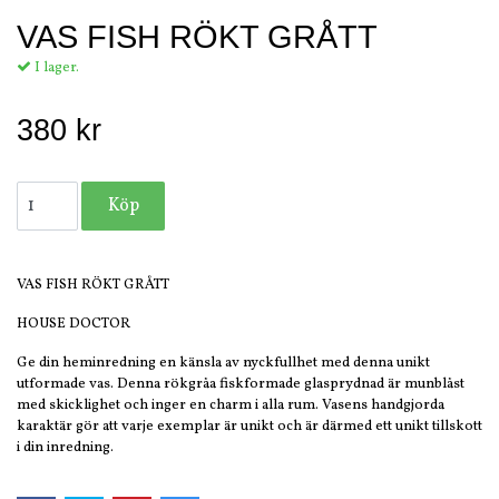
VAS FISH RÖKT GRÅTT
I lager.
380 kr
VAS FISH RÖKT GRÅTT
HOUSE DOCTOR
Ge din heminredning en känsla av nyckfullhet med denna unikt
utformade vas. Denna rökgråa fiskformade glasprydnad är munblåst
med skicklighet och inger en charm i alla rum. Vasens handgjorda
karaktär gör att varje exemplar är unikt och är därmed ett unikt tillskott
i din inredning.