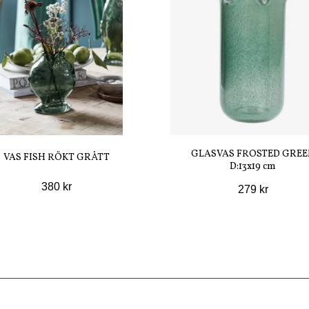
GLASVAS FROSTED GREE
VAS FISH RÖKT GRÅTT
D:13x19 cm
380 kr
279 kr