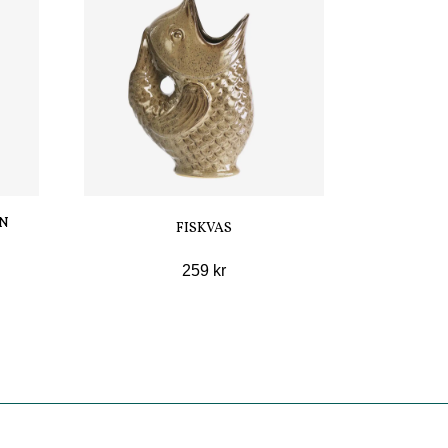
N
FISKVAS
259 kr