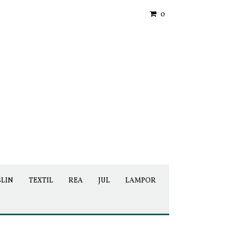
0
SLIN
TEXTIL
REA
JUL
LAMPOR