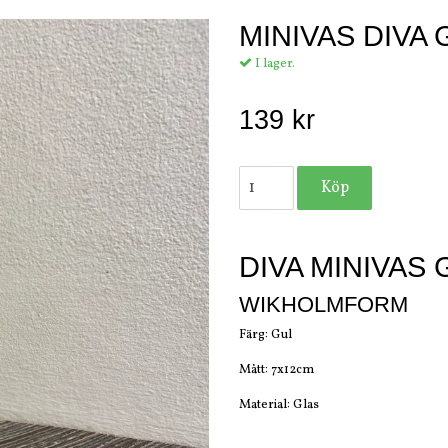
MINIVAS DIVA 
I lager.
139 kr
DIVA MINIVAS 
WIKHOLMFORM
Färg: Gul
Mått: 7x12cm
Material: Glas