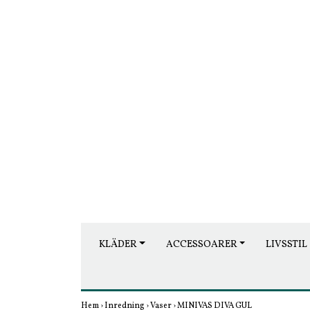
KLÄDER
ACCESSOARER
LIVSSTIL
Hem
›
Inredning
›
Vaser
›
MINIVAS DIVA GUL