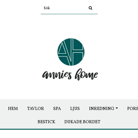
HEM
TAVLOR
SPA
LJUS
INREDNING
POR
BESTICK
DUKADE BORDET