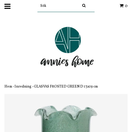
0
Hem
›
Inredning
›
GLASVAS FROSTED GREEN D:13x19 cm