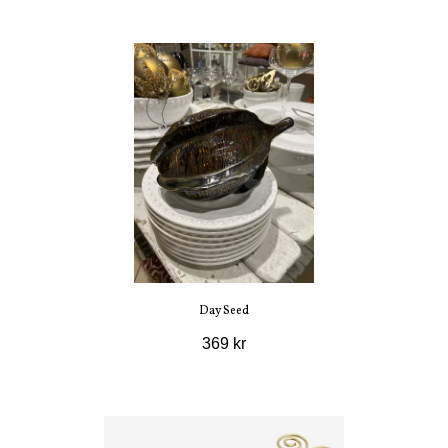
Day Seed
369 kr