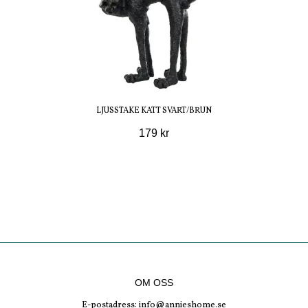
LJUSSTAKE KATT SVART/BRUN
179 kr
OM OSS
E-postadress:
info@annieshome.se