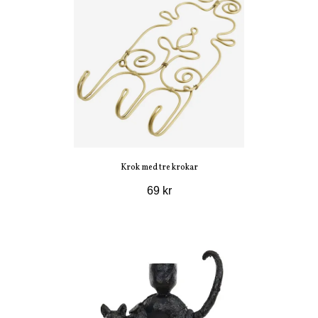
Krok med tre krokar
69 kr