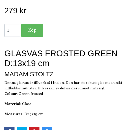
279 kr
GLASVAS FROSTED GREEN
D:13x19 cm
MADAM STOLTZ
Denna glasvas är tillverkad i Indien. Den har ett robust glas med unikt
luftbubbelmönster. Tillverkad av delvis återvunnet material.
Colour
: Green frosted
Material
: Glass
Measures
: D:13x19 cm