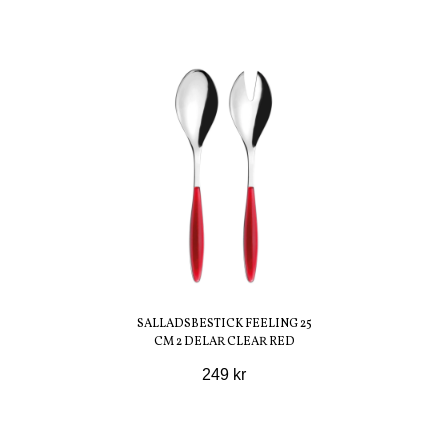
SALLADSBESTICK FEELING 25
CM 2 DELAR CLEAR RED
249 kr