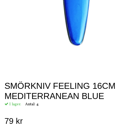
SMÖRKNIV FEELING 16CM
MEDITERRANEAN BLUE
I lager.
Antal:
4
79 kr