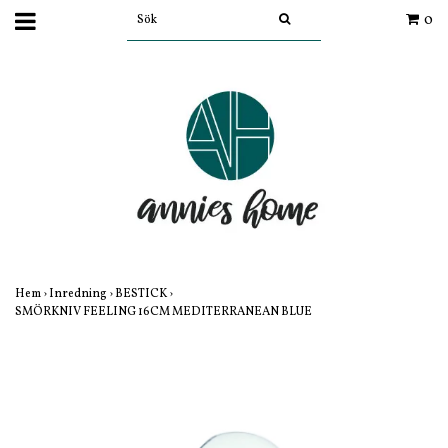
0
Hem
›
Inredning
›
BESTICK
›
SMÖRKNIV FEELING 16CM MEDITERRANEAN BLUE