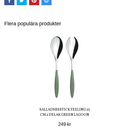
Flera populära produkter
SALLADSBESTICK FEELING 25
CM 2 DELAR GREEN LAGOON
249 kr