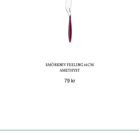
SMÖRKNIV FEELING 16CM
AMETHYST
79 kr