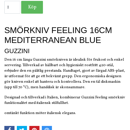
SMÖRKNIV FEELING 16CM
MEDITERRANEAN BLUE
GUZZINI
Den 16 cm långa Guzzini smörkniven är idealisk för frukost och enkel
servering. Tillverkad av hållbart och hygieniskt rostfritt 420-stål,
erbjuder den en pålitlig prestanda. Handtaget, gjort av färgad ABS-plast,
är utformat för att ge ett bekvämt grepp. Den ergonomiska designen
gör kniven enkel att hantera och kontrollera. Den en tål diskmaskin
(upp till 70 °C), men handdisk är skonsammare.
Designad och tillverkad i Italien, kombinerar Guzzini Feeling smörkniv
funktionalitet med italiensk stilfullhet.
omtänkt funktion möter italiensk elegans.