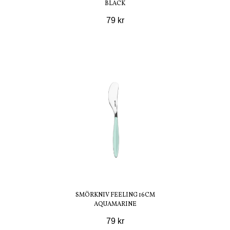
BLACK
79 kr
SMÖRKNIV FEELING 16CM
AQUAMARINE
79 kr