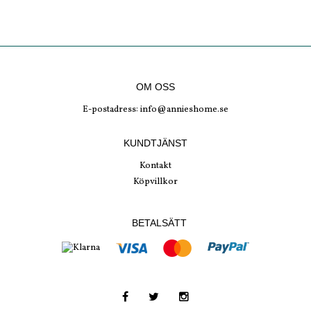
OM OSS
E-postadress:
info@annieshome.se
KUNDTJÄNST
Kontakt
Köpvillkor
BETALSÄTT