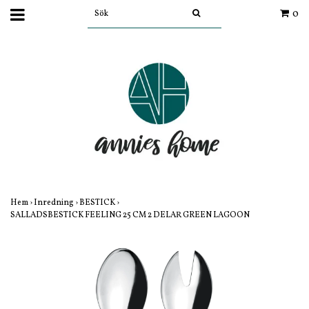
0
Hem
›
Inredning
›
BESTICK
›
SALLADSBESTICK FEELING 25 CM 2 DELAR GREEN LAGOON