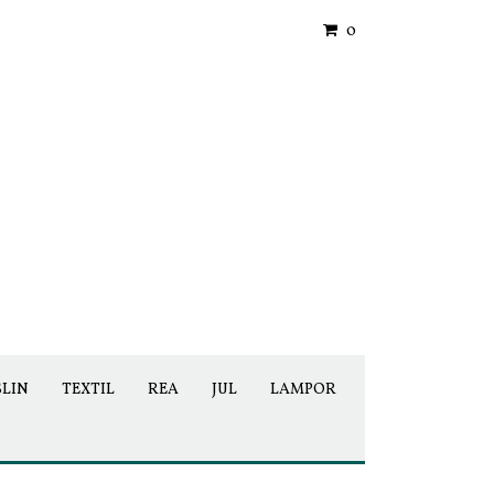
0
SLIN
TEXTIL
REA
JUL
LAMPOR