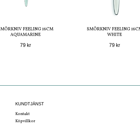
SMÖRKNIV FEELING 16CM
SMÖRKNIV FEELING 16C
AQUAMARINE
WHITE
79 kr
79 kr
KUNDTJÄNST
Kontakt
Köpvillkor