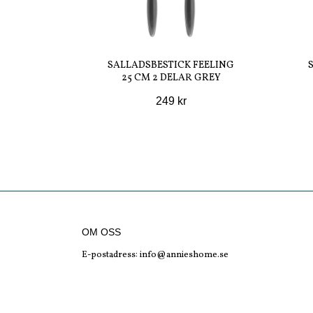
SALLADSBESTICK FEELING
25 CM 2 DELAR GREY
249 kr
OM OSS
E-postadress:
info@annieshome.se