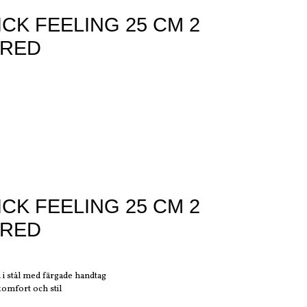
CK FEELING 25 CM 2
 RED
CK FEELING 25 CM 2
 RED
 i stål med färgade handtag
komfort och stil