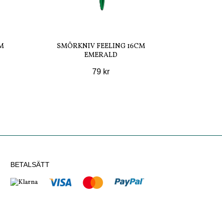
M
SMÖRKNIV FEELING 16CM
EMERALD
79 kr
BETALSÄTT