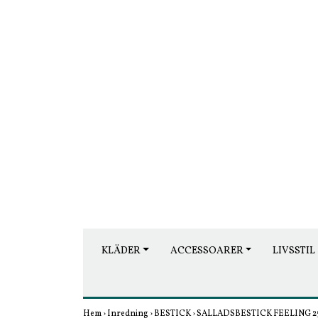
KLÄDER
ACCESSOARER
LIVSSTIL
Hem
›
Inredning
›
BESTICK
›
SALLADSBESTICK FEELING 2