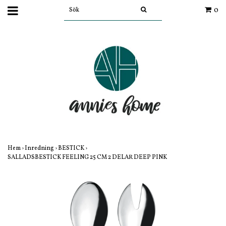
0
Hem
›
Inredning
›
BESTICK
›
SALLADSBESTICK FEELING 25 CM 2 DELAR DEEP PINK