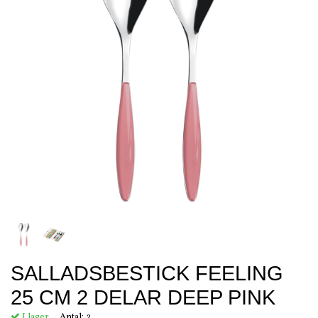
SALLADSBESTICK FEELING
25 CM 2 DELAR DEEP PINK
I lager.
Antal:
2