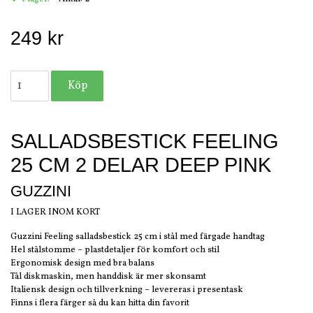
249 kr
SALLADSBESTICK FEELING
25 CM 2 DELAR DEEP PINK
GUZZINI
I LAGER INOM KORT
Guzzini Feeling salladsbestick 25 cm i stål med färgade handtag
Hel stålstomme – plastdetaljer för komfort och stil
Ergonomisk design med bra balans
Tål diskmaskin, men handdisk är mer skonsamt
Italiensk design och tillverkning – levereras i presentask
Finns i flera färger så du kan hitta din favorit