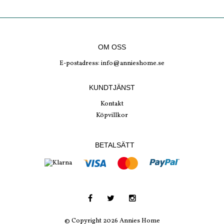
OM OSS
E-postadress:
info@annieshome.se
KUNDTJÄNST
Kontakt
Köpvillkor
BETALSÄTT
© Copyright 2026 Annies Home