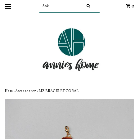
0
Hem
›
Accessoarer
›
LIZ BRACELET CORAL