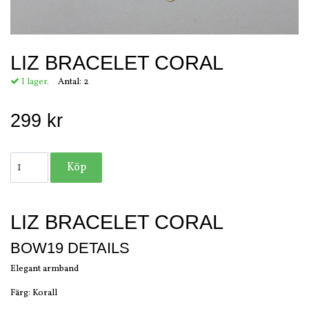
LIZ BRACELET CORAL
I lager.
Antal:
2
299 kr
LIZ BRACELET CORAL
BOW19 DETAILS
Elegant armband
Färg: Korall