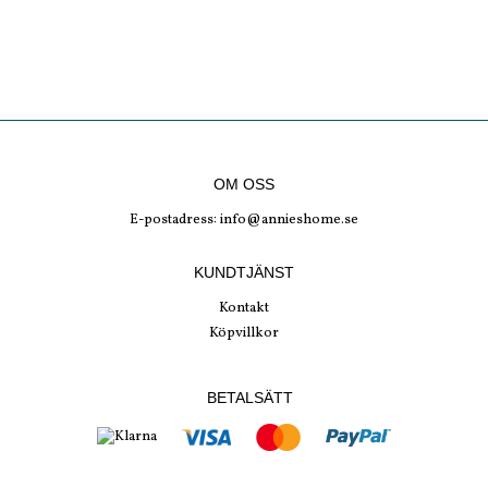
OM OSS
E-postadress:
info@annieshome.se
KUNDTJÄNST
Kontakt
Köpvillkor
BETALSÄTT