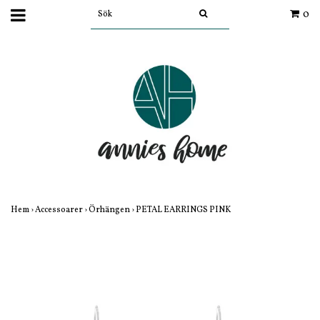
0
Hem
›
Accessoarer
›
Örhängen
›
PETAL EARRINGS PINK