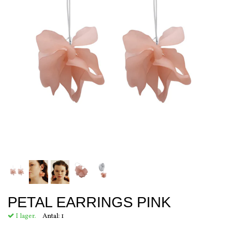
PETAL EARRINGS PINK
I lager.
Antal:
1