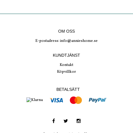
OM OSS
E-postadress:
info@annieshome.se
KUNDTJÄNST
Kontakt
Köpvillkor
BETALSÄTT