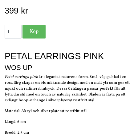
399 kr
PETAL EARRINGS PINK
WOS UP
Petal earrings pink
är eleganta i naturens form. Små, vågiga blad i en
rosa färg skapar en blomliknande design med en matt yta som ger ett
mjukt och raffinerat intryck. Dessa örhängen passar perfekt för att
lyfta din stil med en touch av naturlig skönhet. Bladen är fästa på ett
avlångt hoop-örhänge i silverpläterat rostfritt stål.
Material: Akryl och silverpläterat rostfritt stål
Längd: 6 cm
Bredd: 2,5 cm