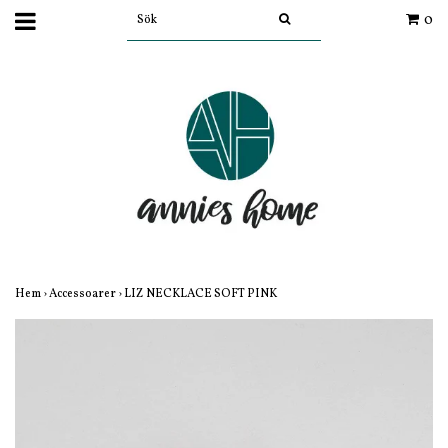
0
Hem
›
Accessoarer
›
LIZ NECKLACE SOFT PINK