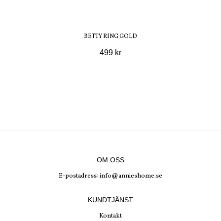
BETTY RING GOLD
499 kr
OM OSS
E-postadress:
info@annieshome.se
KUNDTJÄNST
Kontakt