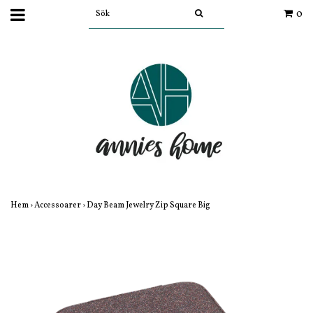
0
Hem
›
Accessoarer
›
Day Beam Jewelry Zip Square Big