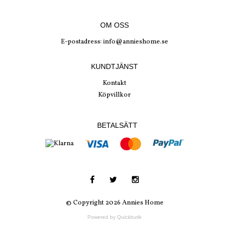
OM OSS
E-postadress:
info@annieshome.se
KUNDTJÄNST
Kontakt
Köpvillkor
BETALSÄTT
© Copyright 2026 Annies Home
Powered by Quickbutik