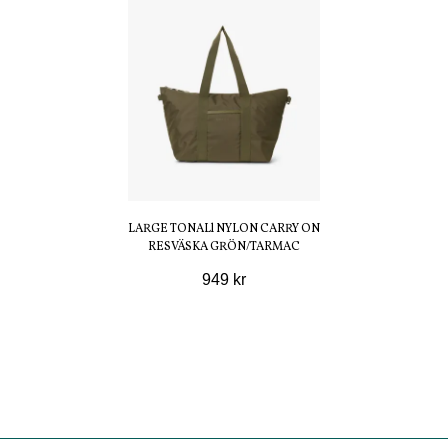
LARGE TONALl NYLON CARRY ON
RESVÄSKA GRÖN/TARMAC
949 kr