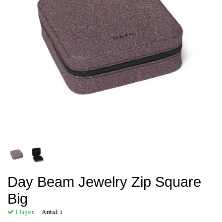
Day Beam Jewelry Zip Square
Big
I lager.
Antal:
1