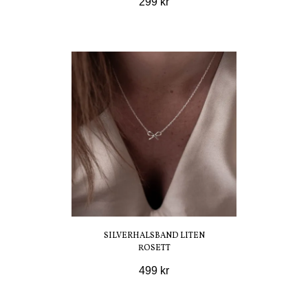
299 kr
SILVERHALSBAND LITEN
ROSETT
499 kr