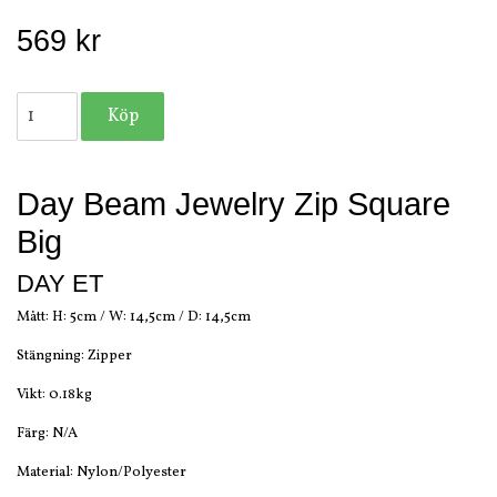
569 kr
Day Beam Jewelry Zip Square
Big
DAY ET
Mått: H: 5cm / W: 14,5cm / D: 14,5cm
Stängning: Zipper
Vikt: 0.18kg
Färg: N/A
Material: Nylon/Polyester