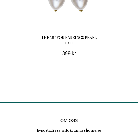
I HEART YOU EARRINGS PEARL
GOLD
399 kr
OM OSS
E-postadress:
info@annieshome.se