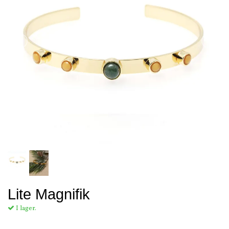
Lite Magnifik
I lager.