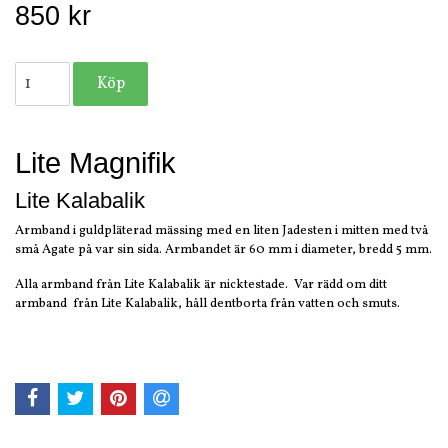
850 kr
Lite Magnifik
Lite Kalabalik
Armband i guldpläterad mässing med en liten Jadesten i mitten med två
små Agate på var sin sida. Armbandet är 60 mm i diameter, bredd 5 mm.
Alla armband från Lite Kalabalik är nicktestade. Var rädd om ditt
armband från Lite Kalabalik, håll dentborta från vatten och smuts.