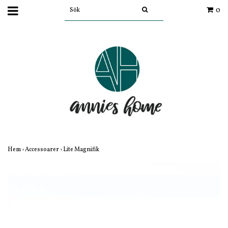
0
Hem
›
Accessoarer
›
Lite Magnifik