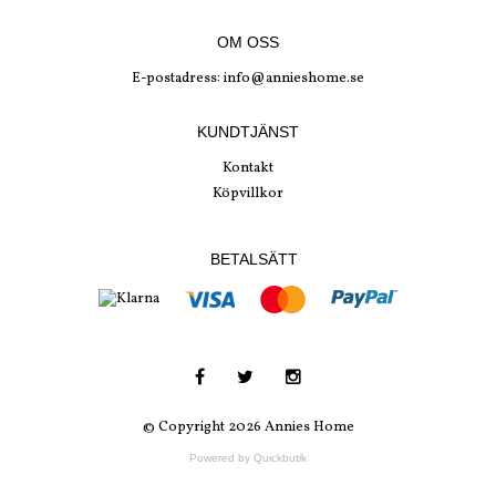
OM OSS
E-postadress:
info@annieshome.se
KUNDTJÄNST
Kontakt
Köpvillkor
BETALSÄTT
© Copyright 2026 Annies Home
Powered by Quickbutik