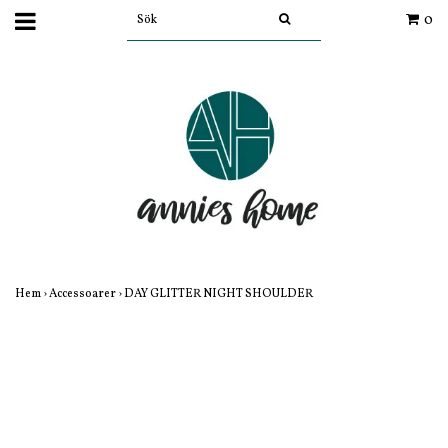
0
Hem
›
Accessoarer
›
DAY GLITTER NIGHT SHOULDER