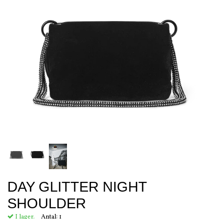
DAY GLITTER NIGHT
SHOULDER
I lager.
Antal:
1