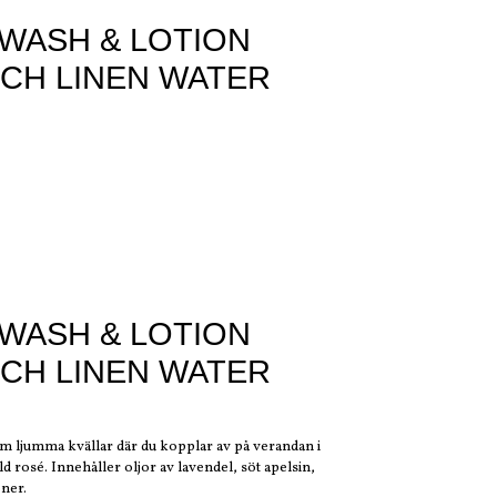
WASH & LOTION
NCH LINEN WATER
WASH & LOTION
NCH LINEN WATER
ljumma kvällar där du kopplar av på verandan i
d rosé. Innehåller oljor av lavendel, söt apelsin,
oner.