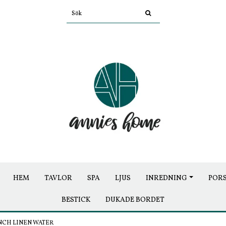
HEM
TAVLOR
SPA
LJUS
INREDNING
POR
BESTICK
DUKADE BORDET
NCH LINEN WATER