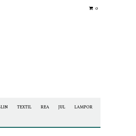
0
SLIN
TEXTIL
REA
JUL
LAMPOR