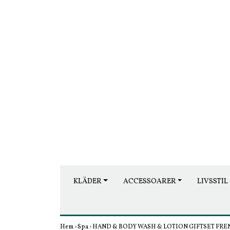
KLÄDER
ACCESSOARER
LIVSSTIL
Hem
›
Spa
›
HAND & BODY WASH & LOTION GIFTSET FRE