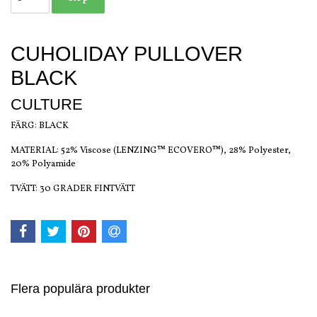
CUHOLIDAY PULLOVER
BLACK
CULTURE
FÄRG: BLACK
MATERIAL: 52% Viscose (LENZING™ ECOVERO™), 28% Polyester,
20% Polyamide
TVÄTT: 30 GRADER FINTVÄTT
Flera populära produkter