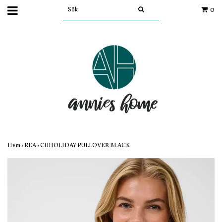
0
Hem
›
REA
›
CUHOLIDAY PULLOVER BLACK