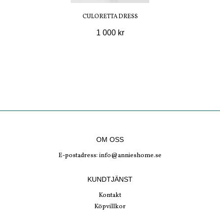
CULORETTA DRESS
1 000 kr
OM OSS
E-postadress:
info@annieshome.se
KUNDTJÄNST
Kontakt
Köpvillkor