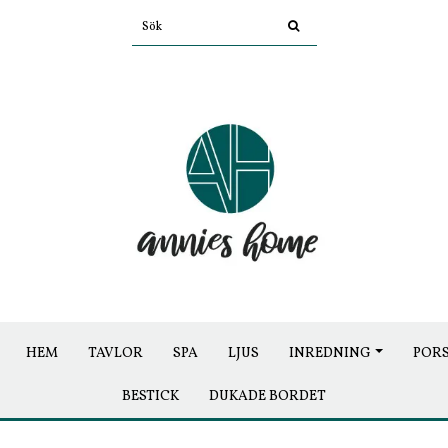
HEM
TAVLOR
SPA
LJUS
INREDNING
POR
BESTICK
DUKADE BORDET