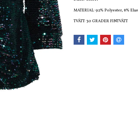
MATERIAL: 92% Polyester, 8% Elas
TVÄTT: 30 GRADER FINTVÄTT