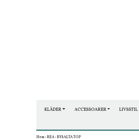
KLÄDER
ACCESSOARER
LIVSSTIL
Hem
›
REA
›
BYSALTA TOP