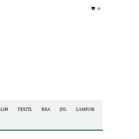
0
SLIN
TEXTIL
REA
JUL
LAMPOR