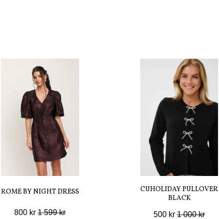
CUHOLIDAY PULLOVER
ROME BY NIGHT DRESS
BLACK
800 kr
1 599 kr
500 kr
1 000 kr