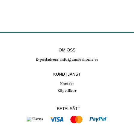
OM OSS
E-postadress:
info@annieshome.se
KUNDTJÄNST
Kontakt
Köpvillkor
BETALSÄTT