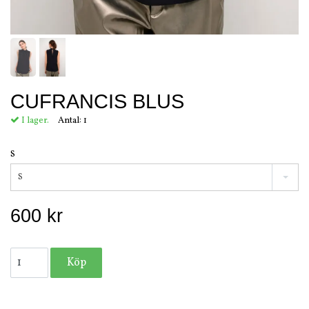
CUFRANCIS BLUS
I lager.
Antal:
1
S
S
600 kr