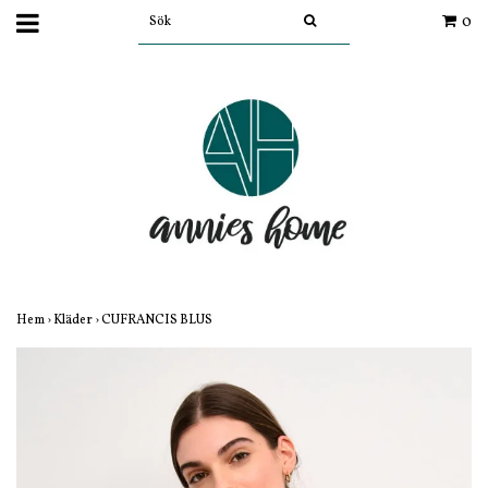
0
Hem
›
Kläder
›
CUFRANCIS BLUS