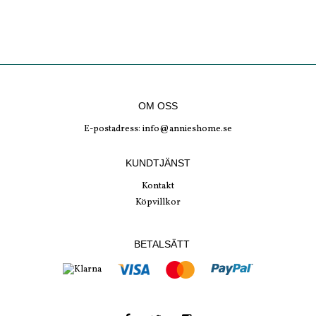
OM OSS
E-postadress:
info@annieshome.se
KUNDTJÄNST
Kontakt
Köpvillkor
BETALSÄTT