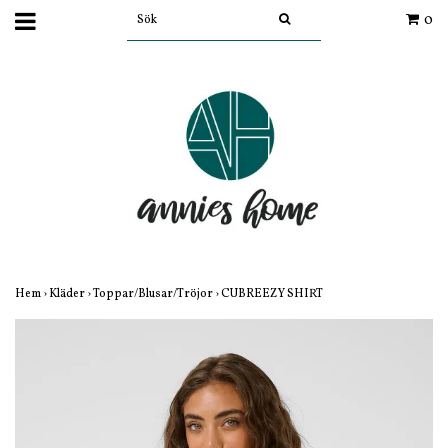
0
Hem
›
Kläder
›
Toppar/Blusar/Tröjor
›
CUBREEZY SHIRT