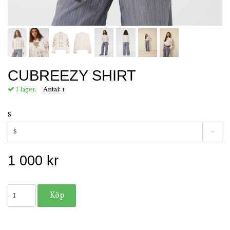
CUBREEZY SHIRT
I lager.
Antal:
1
S
S
1 000 kr