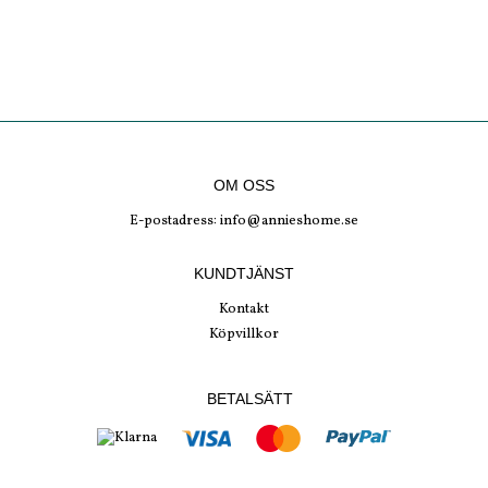
OM OSS
E-postadress:
info@annieshome.se
KUNDTJÄNST
Kontakt
Köpvillkor
BETALSÄTT