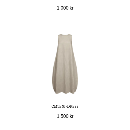
1 000 kr
CMTENI-DRESS
1 500 kr