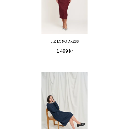
LIZ LONG DRESS
1 499 kr