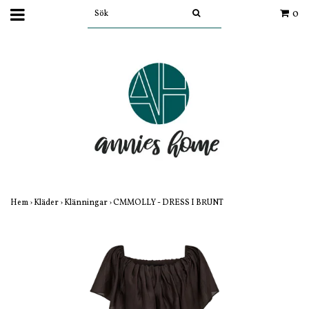
0
Hem
›
Kläder
›
Klänningar
›
CMMOLLY - DRESS I BRUNT