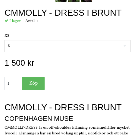
CMMOLLY - DRESS I BRUNT
I lager.
Antal:
1
XS
S
1 500 kr
CMMOLLY - DRESS I BRUNT
COPENHAGEN MUSE
CMMOLLY-DRESS är en off-shoulder klänning som innehåller mycket
lyocell. Klänningen har en bred volang upptill, sidofickor och ett bälte