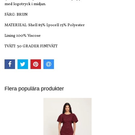
med logotryck i midjan.
FÄRG: BRUN
MATERIEAL: Shell 85% Lyocell 15% Polyester
Lining 100% Viscose
TVÄTT: 30 GRADER FINTVÄTT
Flera populära produkter