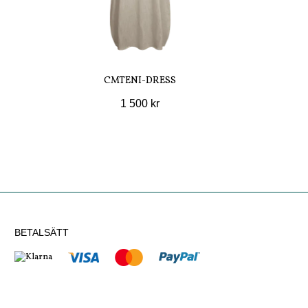
CMTENI-DRESS
1 500 kr
BETALSÄTT