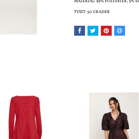
MATERIAL: 95% POLYESTER, 5% 
TVÄTT: 30 GRADER