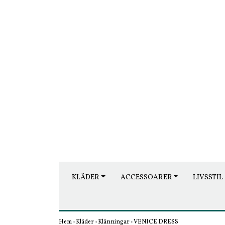
KLÄDER
ACCESSOARER
LIVSSTIL
Hem
›
Kläder
›
Klänningar
›
VENICE DRESS