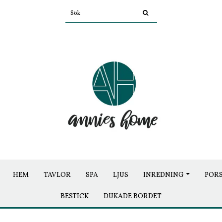
HEM
TAVLOR
SPA
LJUS
INREDNING
POR
BESTICK
DUKADE BORDET