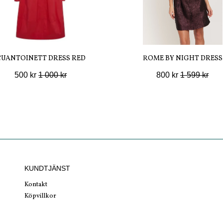
CUANTOINETT DRESS RED
ROME BY NIGHT DRESS
500 kr
1 000 kr
800 kr
1 599 kr
KUNDTJÄNST
Kontakt
Köpvillkor