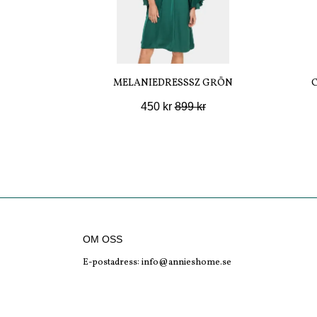
MELANIEDRESSSZ GRÖN
450 kr
899 kr
OM OSS
E-postadress:
info@annieshome.se