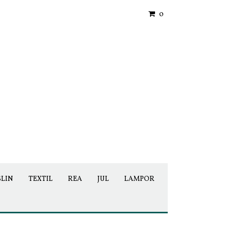
0
SLIN
TEXTIL
REA
JUL
LAMPOR