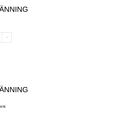
LÄNNING
LÄNNING
OWN