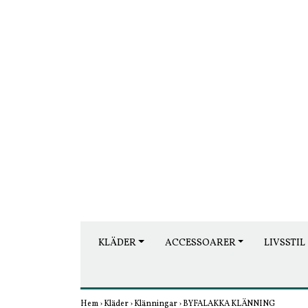
KLÄDER
ACCESSOARER
LIVSSTIL
Hem
›
Kläder
›
Klänningar
›
BYFALAKKA KLÄNNING