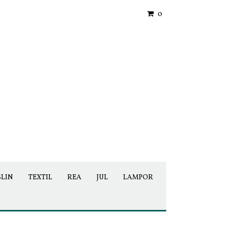
0
SLIN
TEXTIL
REA
JUL
LAMPOR