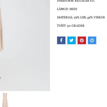
PASSFORM: REGULAR FIT
LÄNGD: MIDI
MATERIAL: 55% LIN, 45% VISKOS
TVÄTT: 30 GRADER