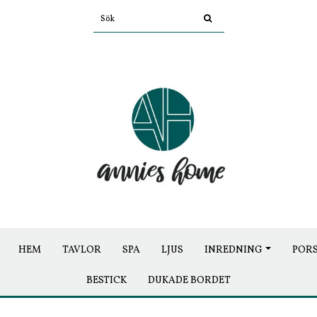
HEM
TAVLOR
SPA
LJUS
INREDNING
POR
BESTICK
DUKADE BORDET