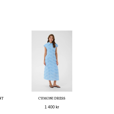
NT
CUMONI DRESS
1 400 kr