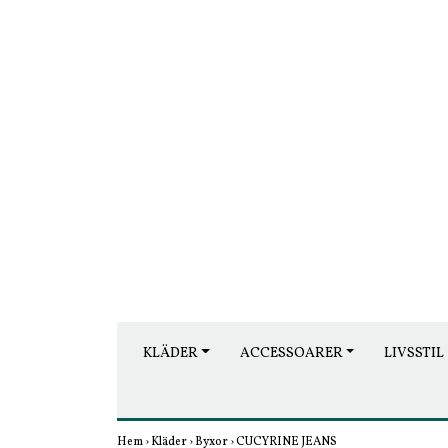
KLÄDER
ACCESSOARER
LIVSSTIL
Hem
›
Kläder
›
Byxor
›
CUCYRINE JEANS