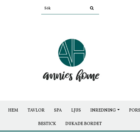
HEM
TAVLOR
SPA
LJUS
INREDNING
POR
BESTICK
DUKADE BORDET