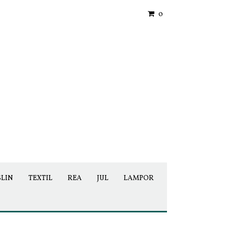
0
SLIN
TEXTIL
REA
JUL
LAMPOR