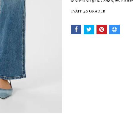
MATERIAL: 98% Cotton, 2% Elasta
TVÄTT: 40 GRADER