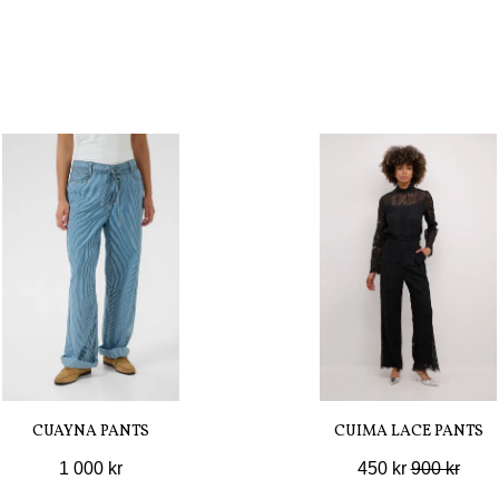
CUAYNA PANTS
CUIMA LACE PANTS
1 000 kr
450 kr
900 kr