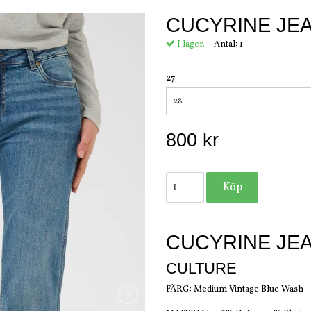
CUCYRINE JE
I lager.
Antal:
1
27
28
800 kr
CUCYRINE JE
CULTURE
FÄRG: Medium Vintage Blue Wash