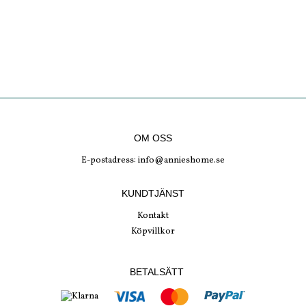
OM OSS
E-postadress:
info@annieshome.se
KUNDTJÄNST
Kontakt
Köpvillkor
BETALSÄTT