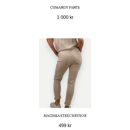
CUMANDY PANTS
1 000 kr
MAGISKA STRECHBYXOR
499 kr