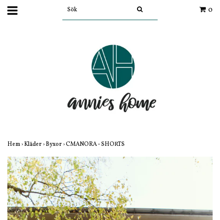
0
Hem
›
Kläder
›
Byxor
›
CMANORA - SHORTS