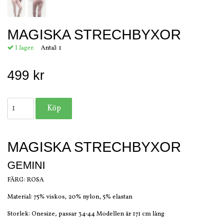
MAGISKA STRECHBYXOR
I lager.
Antal:
1
499 kr
MAGISKA STRECHBYXOR
GEMINI
FÄRG: ROSA
Material: 75% viskos, 20% nylon, 5% elastan
Storlek: Onesize, passar 34-44 Modellen är 171 cm lång