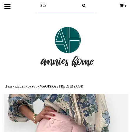
0
Hem
›
Kläder
›
Byxor
›
MAGISKA STRECHBYXOR