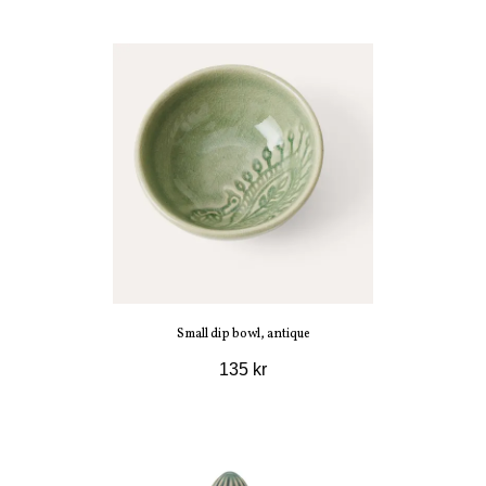
Small dip bowl, antique
135 kr