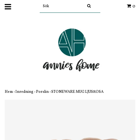
0
Hem
›
Inredning
›
Porslin
›
STONEWARE MUG LJUSROSA