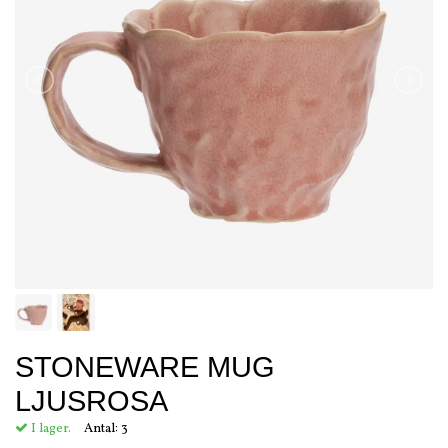
STONEWARE MUG
LJUSROSA
I lager.
Antal:
3