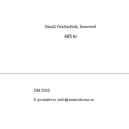
Small Gratindish, Seaweed
485 kr
OM OSS
E-postadress:
info@annieshome.se