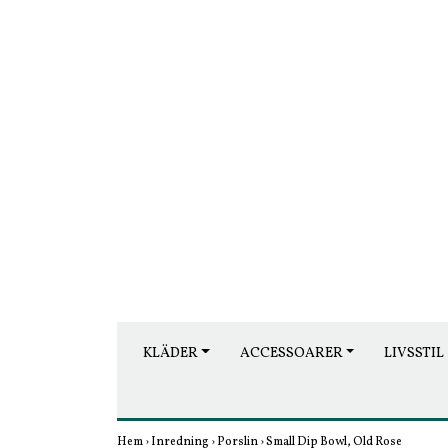
KLÄDER
ACCESSOARER
LIVSSTIL
Hem
›
Inredning
›
Porslin
›
Small Dip Bowl, Old Rose