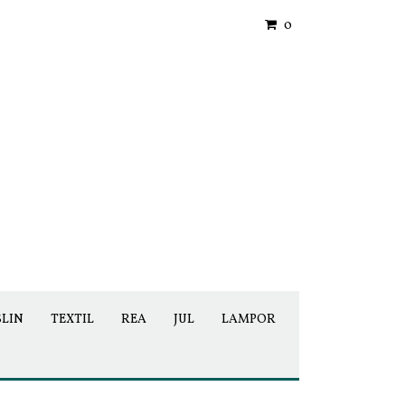
0
SLIN
TEXTIL
REA
JUL
LAMPOR