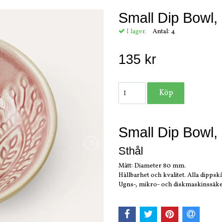
Small Dip Bowl,
I lager.
Antal:
4
135 kr
Small Dip Bowl,
Sthål
Mått: Diameter 80 mm.
Hållbarhet och kvalitet. Alla dippskå
Ugns-, mikro- och diskmaskinssäke