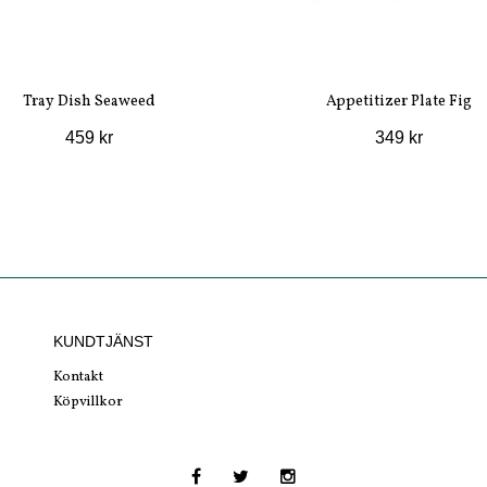
Tray Dish Seaweed
Appetitizer Plate Fig
459 kr
349 kr
KUNDTJÄNST
Kontakt
Köpvillkor