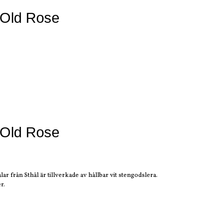
 Old Rose
 Old Rose
lar från Sthål är tillverkade av hållbar vit stengodslera.
r.