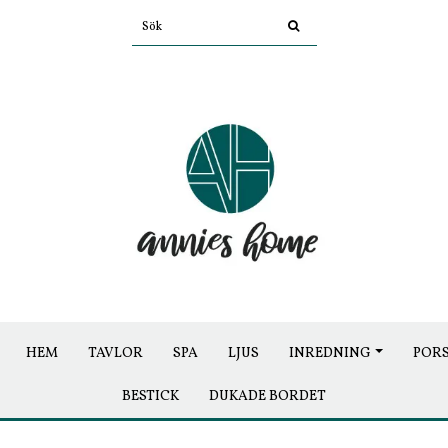
HEM
TAVLOR
SPA
LJUS
INREDNING
POR
BESTICK
DUKADE BORDET