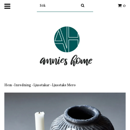
0
Hem
›
Inredning
›
Ljusstakar
›
Ljusstake Mero