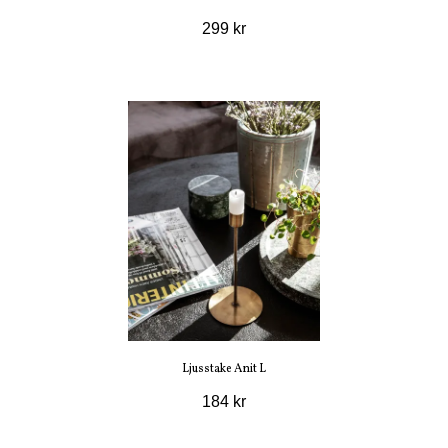
299 kr
Ljusstake Anit L
184 kr