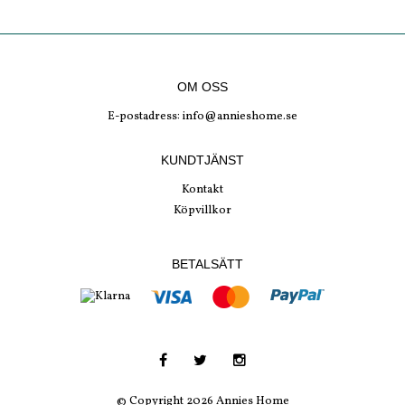
OM OSS
E-postadress:
info@annieshome.se
KUNDTJÄNST
Kontakt
Köpvillkor
BETALSÄTT
© Copyright 2026 Annies Home