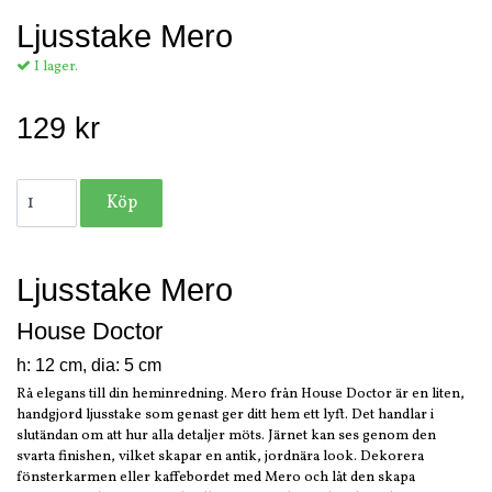
Ljusstake Mero
I lager.
129 kr
Ljusstake Mero
House Doctor
h: 12 cm, dia: 5 cm
Rå elegans till din heminredning. Mero från House Doctor är en liten,
handgjord ljusstake som genast ger ditt hem ett lyft. Det handlar i
slutändan om att hur alla detaljer möts. Järnet kan ses genom den
svarta finishen, vilket skapar en antik, jordnära look. Dekorera
fönsterkarmen eller kaffebordet med Mero och låt den skapa