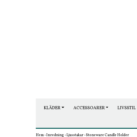
KLÄDER
ACCESSOARER
LIVSSTIL
Hem
›
Inredning
›
Ljusstakar
›
Stoneware Candle Holder