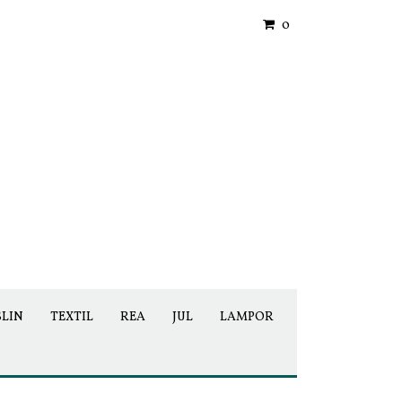
0
SLIN
TEXTIL
REA
JUL
LAMPOR