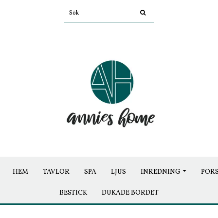
HEM
TAVLOR
SPA
LJUS
INREDNING
POR
BESTICK
DUKADE BORDET