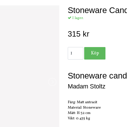
Stoneware Cand
I lager.
315 kr
Stoneware cand
Mada
Färg: Matt antracit
Material: Stoneware
Mått: H:32 cm
Vikt: 0.435 kg