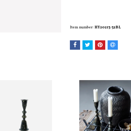
Item number:
HY20213-32BL