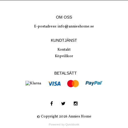
OM OSS
E-postadress:
info@annieshome.se
KUNDTJÄNST
Kontakt
Köpvillkor
BETALSÄTT
© Copyright 2026 Annies Home
Powered by Quickbutik