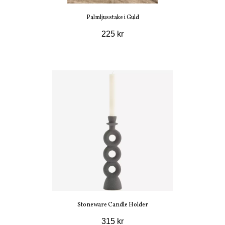
Palmljusstake i Guld
225 kr
Stoneware Candle Holder
315 kr