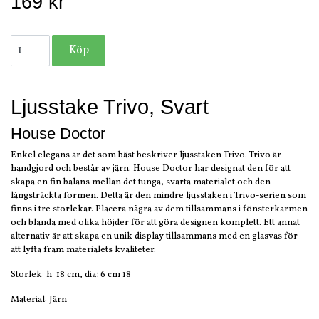
169 kr
Ljusstake Trivo, Svart
House Doctor
Enkel elegans är det som bäst beskriver ljusstaken Trivo. Trivo är
handgjord och består av järn. House Doctor har designat den för att
skapa en fin balans mellan det tunga, svarta materialet och den
långsträckta formen. Detta är den mindre ljusstaken i Trivo-serien som
finns i tre storlekar. Placera några av dem tillsammans i fönsterkarmen
och blanda med olika höjder för att göra designen komplett. Ett annat
alternativ är att skapa en unik display tillsammans med en glasvas för
att lyfta fram materialets kvaliteter.
Storlek: h: 18 cm, dia: 6 cm 18
Material: Järn