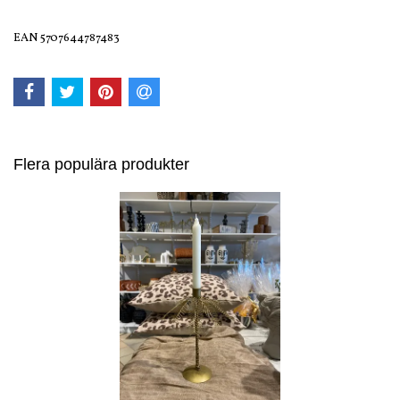
EAN 5707644787483
Flera populära produkter