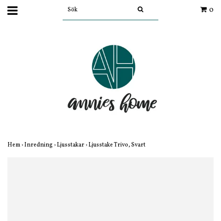
0
Hem
›
Inredning
›
Ljusstakar
›
Ljusstake Trivo, Svart