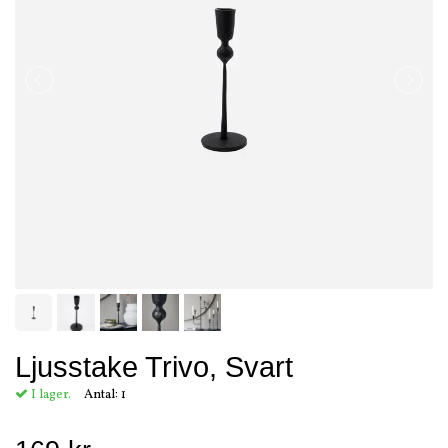
Ljusstake Trivo, Svart
I lager.
Antal:
1