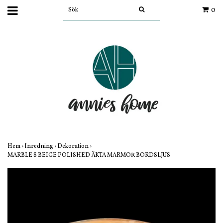
0
Hem
›
Inredning
›
Dekoration
›
MARBLE S BEIGE POLISHED ÄKTA MARMOR BORDSLJUS