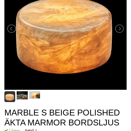
MARBLE S BEIGE POLISHED
ÄKTA MARMOR BORDSLJUS
I lager.
Antal:
1