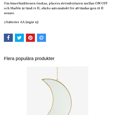
Om timerfunktionen önskas, placera strömbrytaren mellan ON/OFF
och Marble är tänd i 6 H, släcks automatiskt för att tändas igen 18 H
senare.
2 batterier AA (ingår ej)
Flera populära produkter