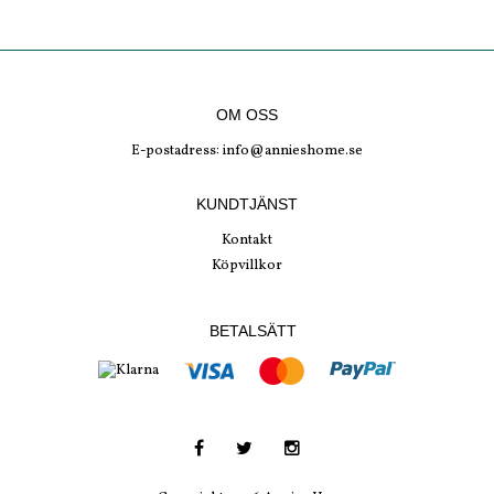
OM OSS
E-postadress:
info@annieshome.se
KUNDTJÄNST
Kontakt
Köpvillkor
BETALSÄTT