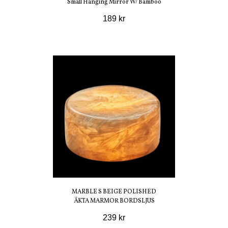
Small Hanging Mirror W/ Bamboo
189 kr
MARBLE S BEIGE POLISHED
ÄKTA MARMOR BORDSLJUS
239 kr