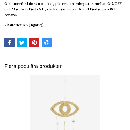
Om timerfunktionen önskas, placera strömbrytaren mellan ON/OFF
och Marble är tänd i 6 H, släcks automatiskt för att tändas igen 18 H
senare.
2 batterier AA (ingår ej)
Flera populära produkter