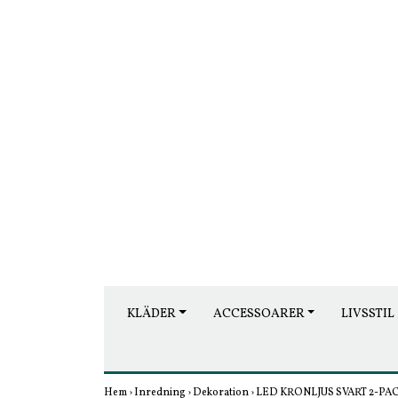
KLÄDER
ACCESSOARER
LIVSSTIL
Hem
›
Inredning
›
Dekoration
›
LED KRONLJUS SVART 2-PA