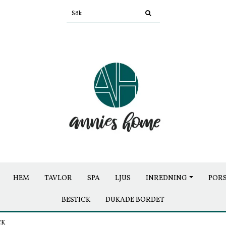
HEM
TAVLOR
SPA
LJUS
INREDNING
POR
BESTICK
DUKADE BORDET
CK