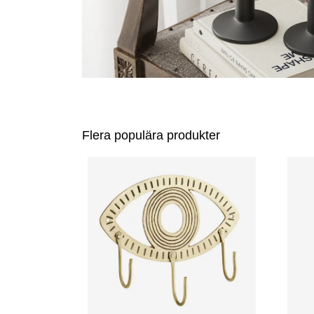
Flera populära produkter