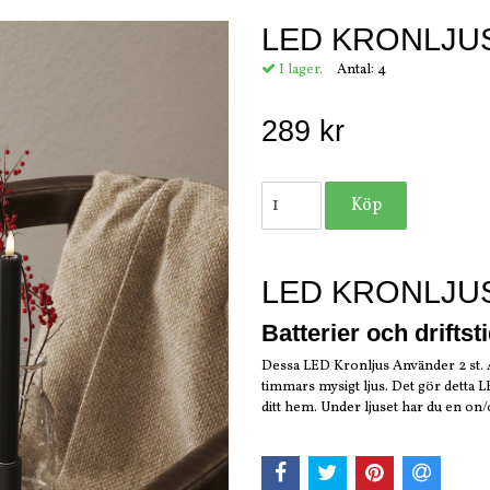
LED KRONLJUS
I lager.
Antal:
4
289 kr
LED KRONLJUS
Batterier och driftst
Dessa LED Kronljus Använder 2 st. AA
timmars mysigt ljus. Det gör detta 
ditt hem. Under ljuset har du en on