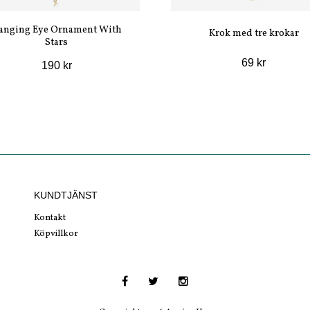
anging Eye Ornament With
Krok med tre krokar
Stars
69 kr
190 kr
KUNDTJÄNST
Kontakt
Köpvillkor