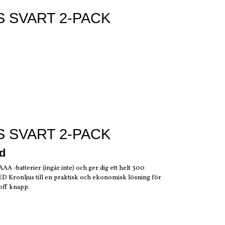
 SVART 2-PACK
 SVART 2-PACK
id
A -batterier (ingår inte) och ger dig ett helt 300
LED Kronljus till en praktisk och ekonomisk lösning för
/off knapp.