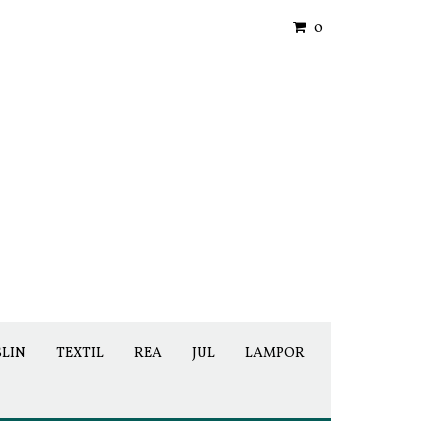
0
SLIN
TEXTIL
REA
JUL
LAMPOR