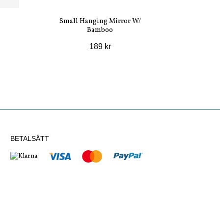
Small Hanging Mirror W/
Bamboo
189 kr
BETALSÄTT