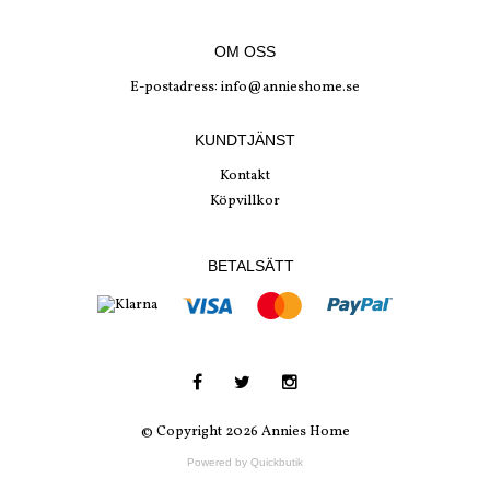
OM OSS
E-postadress:
info@annieshome.se
KUNDTJÄNST
Kontakt
Köpvillkor
BETALSÄTT
© Copyright 2026 Annies Home
Powered by Quickbutik