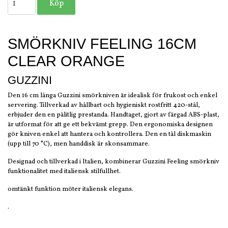
SMÖRKNIV FEELING 16CM
CLEAR ORANGE
GUZZINI
Den 16 cm långa Guzzini smörkniven är idealisk för frukost och enkel
servering. Tillverkad av hållbart och hygieniskt rostfritt 420-stål,
erbjuder den en pålitlig prestanda. Handtaget, gjort av färgad ABS-plast,
är utformat för att ge ett bekvämt grepp. Den ergonomiska designen
gör kniven enkel att hantera och kontrollera. Den en tål diskmaskin
(upp till 70 °C), men handdisk är skonsammare.
Designad och tillverkad i Italien, kombinerar Guzzini Feeling smörkniv
funktionalitet med italiensk stilfullhet.
omtänkt funktion möter italiensk elegans.
.