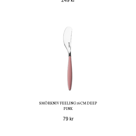
249 kr
SMÖRKNIV FEELING 16CM DEEP
PINK
79 kr