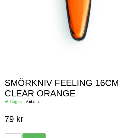
SMÖRKNIV FEELING 16CM
CLEAR ORANGE
I lager.
Antal:
4
79 kr