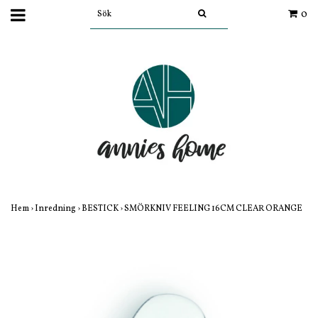
0
Hem
›
Inredning
›
BESTICK
›
SMÖRKNIV FEELING 16CM CLEAR ORANGE