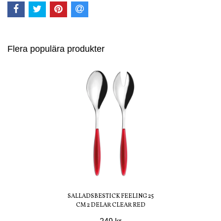
Flera populära produkter
SALLADSBESTICK FEELING 25
CM 2 DELAR CLEAR RED