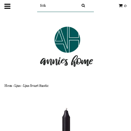
0
Hem
›
Ljus
›
Ljus Svart Rustic