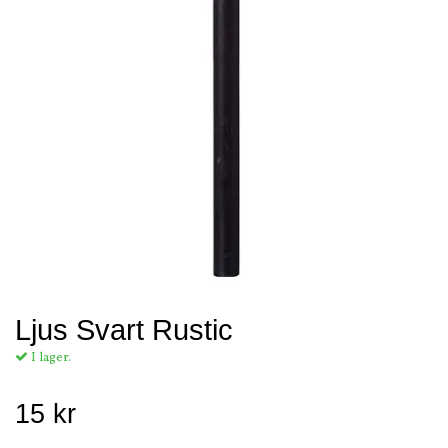
Ljus Svart Rustic
I lager.
15 kr