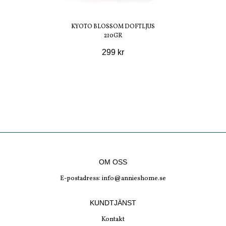
KYOTO BLOSSOM DOFTLJUS
210GR
299 kr
OM OSS
E-postadress:
info@annieshome.se
KUNDTJÄNST
Kontakt