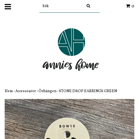
0
Hem
›
Accessoarer
›
Örhängen
›
STONE DROP EARRINGS GREEN