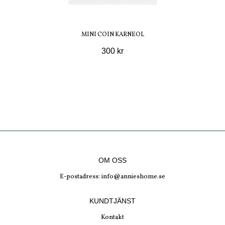
MINI COIN KARNEOL
300 kr
OM OSS
E-postadress:
info@annieshome.se
KUNDTJÄNST
Kontakt