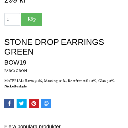
299 kr
STONE DROP EARRINGS
GREEN
BOW19
FÄRG: GRÖN
MATERIAL: Harts 50%, Mässing 10%, Rostfritt stål 10%, Glas 30%.
Nickeltestade
Flera populära produkter