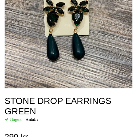
STONE DROP EARRINGS
GREEN
I lager.
Antal:
1