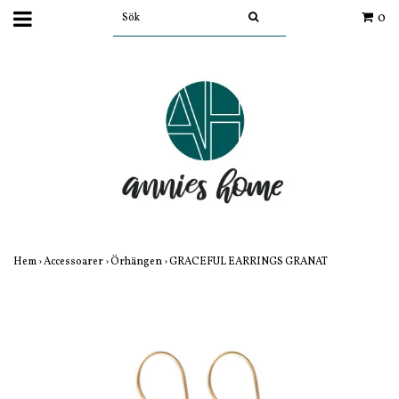
0
Hem
›
Accessoarer
›
Örhängen
›
GRACEFUL EARRINGS GRANAT