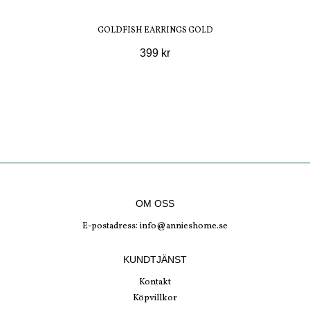
GOLDFISH EARRINGS GOLD
399 kr
OM OSS
E-postadress:
info@annieshome.se
KUNDTJÄNST
Kontakt
Köpvillkor