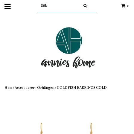
0
Hem
›
Accessoarer
›
Örhängen
›
GOLDFISH EARRINGS GOLD