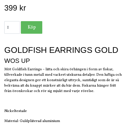
399 kr
GOLDFISH EARRINGS GOLD
WOS UP
Möt Goldfish Earrings – lätta och skira örhängen i form av fiskar,
tillverkade i tunn metall med vackert utskurna detaljer. Den luftiga och
eleganta designen ger ett konstnärligt uttryck, samtidigt som de är så
bekväma att du knappt märker att du bär dem. Fiskarna hänger fritt
från öronkrokar och rör sig mjukt med varje rörelse.
Nickeltestade
Material: Guldpläterad aluminium