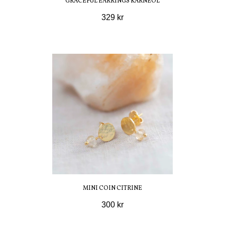
GRACEFUL EARRINGS KARNEOL
329 kr
MINI COIN CITRINE
300 kr