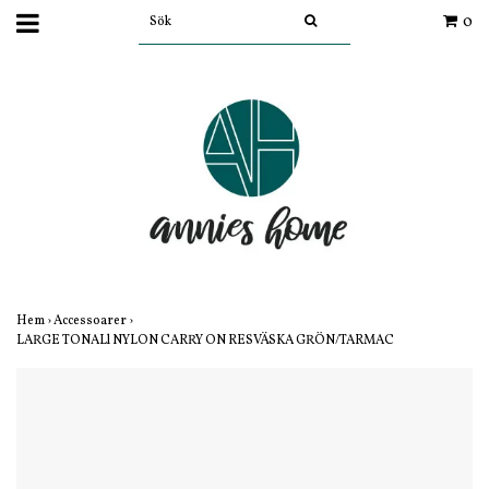
0
Hem
›
Accessoarer
›
LARGE TONALl NYLON CARRY ON RESVÄSKA GRÖN/TARMAC