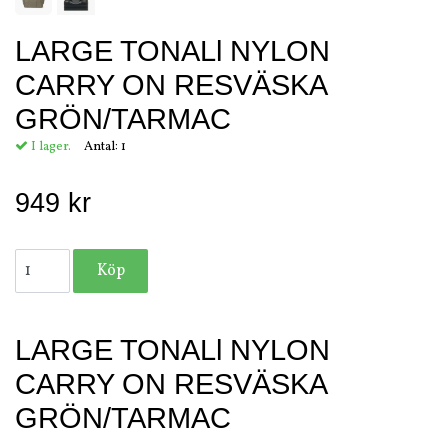
LARGE TONALl NYLON
CARRY ON RESVÄSKA
GRÖN/TARMAC
I lager.
Antal:
1
949 kr
LARGE TONALl NYLON
CARRY ON RESVÄSKA
GRÖN/TARMAC