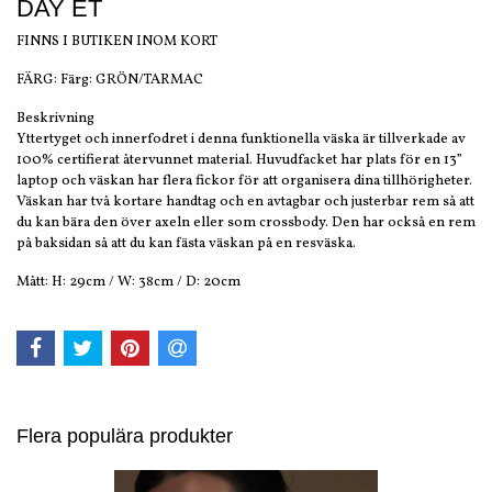
DAY ET
FINNS I BUTIKEN INOM KORT
FÄRG: Färg: GRÖN/TARMAC
Beskrivning
Yttertyget och innerfodret i denna funktionella väska är tillverkade av
100% certifierat återvunnet material. Huvudfacket har plats för en 13”
laptop och väskan har flera fickor för att organisera dina tillhörigheter.
Väskan har två kortare handtag och en avtagbar och justerbar rem så att
du kan bära den över axeln eller som crossbody. Den har också en rem
på baksidan så att du kan fästa väskan på en resväska.
Mått: H: 29cm / W: 38cm / D: 20cm
Flera populära produkter